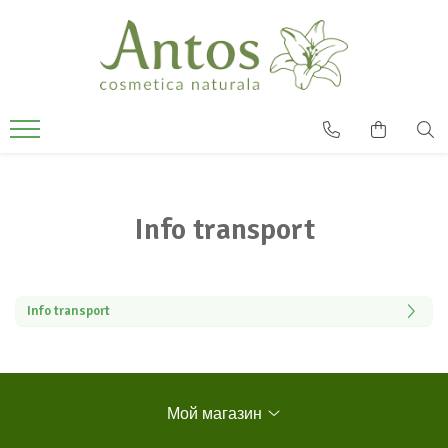
Info transport
Info transport
Мой магазин